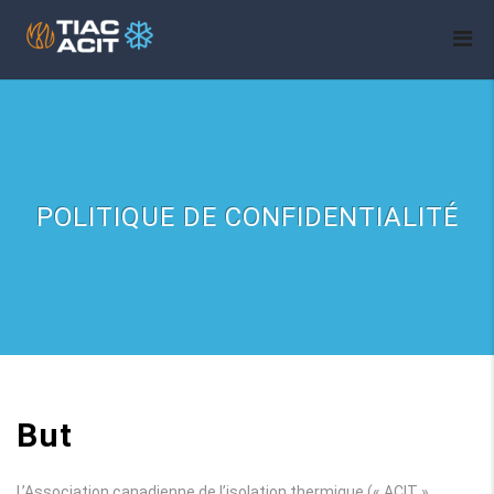
POLITIQUE DE CONFIDENTIALITÉ
But
L’Association canadienne de l’isolation thermique (« ACIT »,