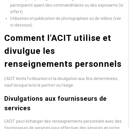
participants ayant des commanditaires ou des exposants (si
offert)
Utilisation et publication de photographies ou de vidéos (voir
ci-dessous)
Comment l’ACIT utilise et
divulgue les
renseignements personnels
L’ACIT limite l’utilisation et la divulgation aux fins déterminées,
sauf lorsque la loi le permet ou l’exige.
Divulgations aux fournisseurs de
services
L’ACIT peut échanger des renseignements personnels avec des
fournisseurs de services pour effectuer des services en notre