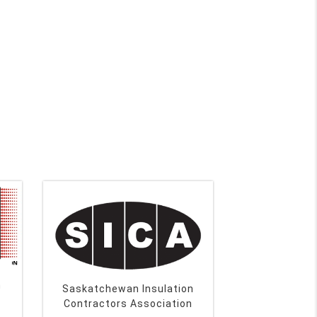
n
Saskatchewan Insulation
Contractors Association
Jasyn Dergo, Président