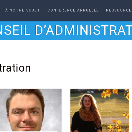
À NOTRE SUJET
CONFÉRENCE ANNUELLE
RESSOURCE
SEIL D’ADMINISTRA
tration