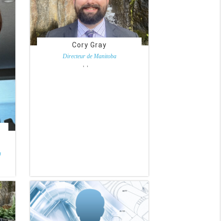
Cory Gray
Directeur de Manitoba
Thermo Applicators Inc.
a