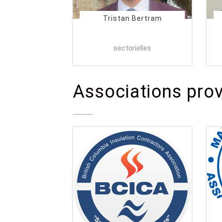
Tristan Bertram
Directeur des affairs
sectorielles
Associations prov