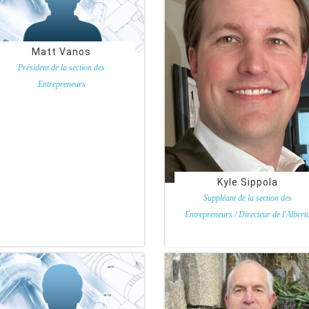
Matt Vanos
Président de la section des
Entrepreneurs
Vanos Insulation
Kyle Sippola
Suppléant de la section des
Entrepreneurs / Directeur de l'Albert
Thomas Insulation