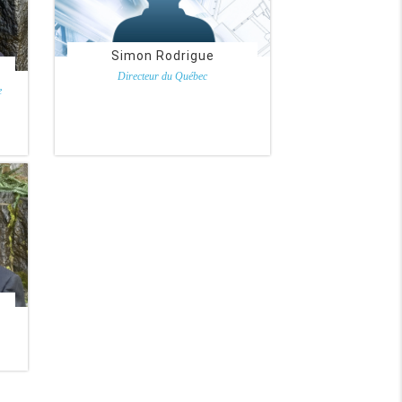
Simon Rodrigue
Directeur du Québec
Indusco
e