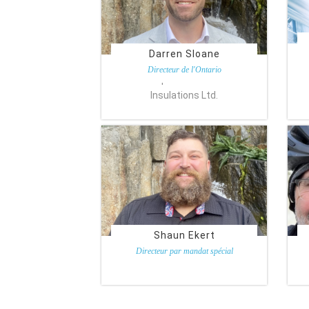
Darren Sloane
Directeur de l'Ontario
All Temperature Thermal
Insulations Ltd.
Shaun Ekert
Directeur par mandat spécial
Ideal Products of Canada.