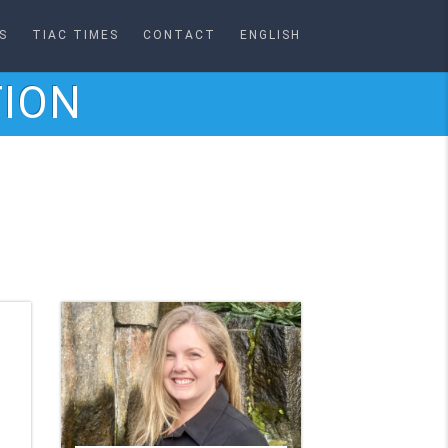
S
TIAC TIMES
CONTACT
ENGLISH
TION