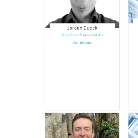
Jordan Dueck
Suppléante de la section des
Distributeurs
Crossroads C&I