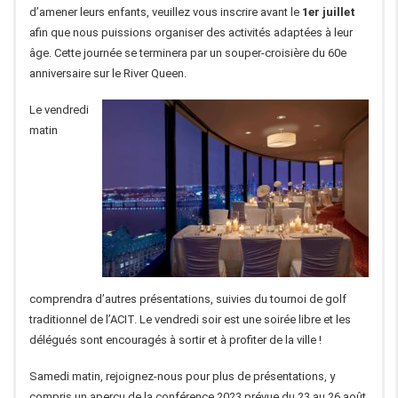
d’amener leurs enfants, veuillez vous inscrire avant le
1er juillet
afin que nous puissions organiser des activités adaptées à leur
âge. Cette journée se terminera par un souper-croisière du 60e
anniversaire sur le River Queen.
Le vendredi
matin
comprendra d’autres présentations, suivies du tournoi de golf
traditionnel de l’ACIT. Le vendredi soir est une soirée libre et les
délégués sont encouragés à sortir et à profiter de la ville !
Samedi matin, rejoignez-nous pour plus de présentations, y
compris un aperçu de la conférence 2023 prévue du 23 au 26 août