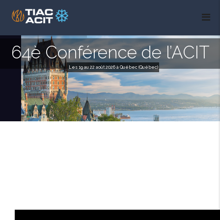
64è Conférence de l’ACIT
Les 19 au 22 août 2026 à Québec (Québec)