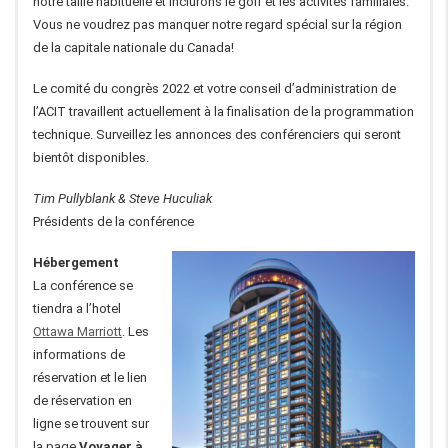
notre taille habituelle et inclurons le golf et les activités familiales.
Vous ne voudrez pas manquer notre regard spécial sur la région
de la capitale nationale du Canada!
Le comité du congrès 2022 et votre conseil d’administration de
l’ACIT travaillent actuellement à la finalisation de la programmation
technique. Surveillez les annonces des conférenciers qui seront
bientôt disponibles.
Tim Pullyblank & Steve Huculiak
Présidents de la conférence
Hébergement
La conférence se
tiendra a l’hotel
Ottawa Marriott
. Les
informations de
réservation et le lien
de réservation en
ligne se trouvent sur
la page
Voyager à