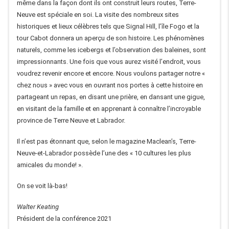
même dans la façon dont ils ont construit leurs routes, Terre-
Neuve est spéciale en soi. La visite des nombreux sites
historiques et lieux célèbres tels que Signal Hill, l’île Fogo et la
tour Cabot donnera un aperçu de son histoire. Les phénomènes
naturels, comme les icebergs et l’observation des baleines, sont
impressionnants. Une fois que vous aurez visité l’endroit, vous
voudrez revenir encore et encore. Nous voulons partager notre «
chez nous » avec vous en ouvrant nos portes à cette histoire en
partageant un repas, en disant une prière, en dansant une gigue,
en visitant de la famille et en apprenant à connaître l’incroyable
province de Terre­ Neuve ­et ­Labrador.
Il n’est pas étonnant que, selon le magazine Maclean’s, Terre-
Neuve-et-Labrador possède l’une des « 10 cultures les plus
amicales du monde! ».
On se voit là-bas!
Walter Keating
Président de la conférence 2021