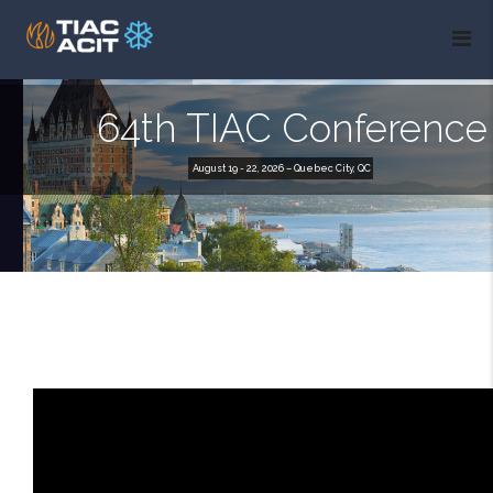
64th TIAC Conference
August 19 - 22, 2026 – Quebec City, QC