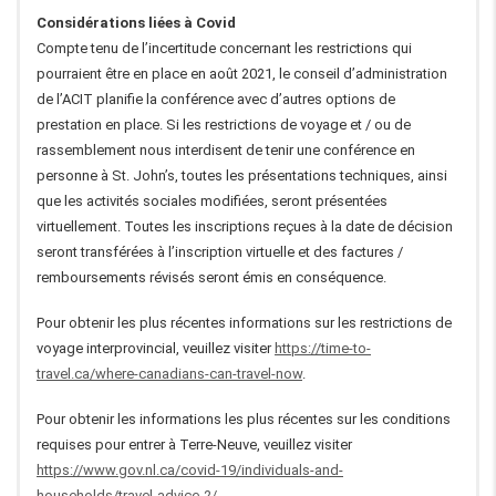
Considérations liées à Covid
Compte tenu de l’incertitude concernant les restrictions qui
pourraient être en place en août 2021, le conseil d’administration
de l’ACIT planifie la conférence avec d’autres options de
prestation en place. Si les restrictions de voyage et / ou de
rassemblement nous interdisent de tenir une conférence en
personne à St. John’s, toutes les présentations techniques, ainsi
que les activités sociales modifiées, seront présentées
virtuellement. Toutes les inscriptions reçues à la date de décision
seront transférées à l’inscription virtuelle et des factures /
remboursements révisés seront émis en conséquence.
Pour obtenir les plus récentes informations sur les restrictions de
voyage interprovincial, veuillez visiter
https://time-to-
travel.ca/where-canadians-can-travel-now
.
Pour obtenir les informations les plus récentes sur les conditions
requises pour entrer à Terre-Neuve, veuillez visiter
https://www.gov.nl.ca/covid-19/individuals-and-
households/travel-advice-2/
.