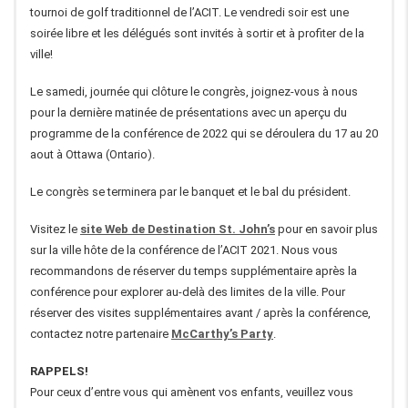
tournoi de golf traditionnel de l’ACIT. Le vendredi soir est une
soirée libre et les délégués sont invités à sortir et à profiter de la
ville!
Le samedi, journée qui clôture le congrès, joignez-vous à nous
pour la dernière matinée de présentations avec un aperçu du
programme de la conférence de 2022 qui se déroulera du 17 au 20
aout à Ottawa (Ontario).
Le congrès se terminera par le banquet et le bal du président.
Visitez le
site Web de Destination St. John’s
pour en savoir plus
sur la ville hôte de la conférence de l’ACIT 2021. Nous vous
recommandons de réserver du temps supplémentaire après la
conférence pour explorer au-delà des limites de la ville. Pour
réserver des visites supplémentaires avant / après la conférence,
contactez notre partenaire
McCarthy’s Party
.
RAPPELS!
Pour ceux d’entre vous qui amènent vos enfants, veuillez vous