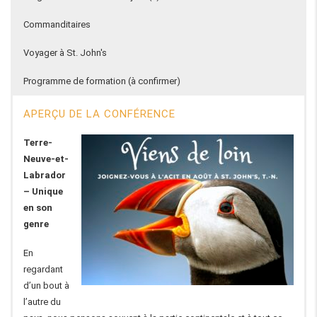
Commanditaires
Voyager à St. John's
Programme de formation (à confirmer)
APERÇU DE LA CONFÉRENCE
Terre-
Neuve-et-
Labrador
– Unique
en son
genre
En
regardant
d’un bout à
l’autre du