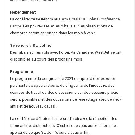
Hébergement
La conférence se tiendra au
Delta Hotels St. John’s Conference
Centre
.
Les prix révisés et les détails sur les réservations de
chambres seront annoncés dans les mois à venir.
Se rendre à St. John’s
Des rabais sur les vols avec Porter, Air Canada et WestJet seront
disponibles au cours des prochains mois.
Programme
Le programme du congress de 2021 comprend des exposés
pertinents de spécialistes et de dirigeants de l’industrie, des
séances de travail où des discussions sur des secteurs précis
seront possibles, et des occasions de réseautage avec de vieux
amis et de nouveaux aussi.
La conférence débutera le mercredi soir avec la réception des
fabricants et distributeurs. C’est ici que vous aurez un premier
aperçu de ce que St. John’s aura à vous offrir!