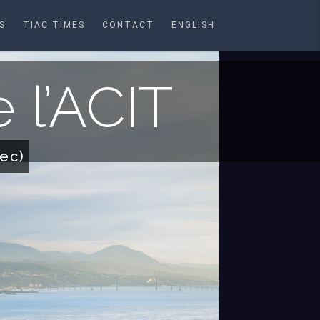
S
TIAC TIMES
CONTACT
ENGLISH
 l’ACIT
ec)