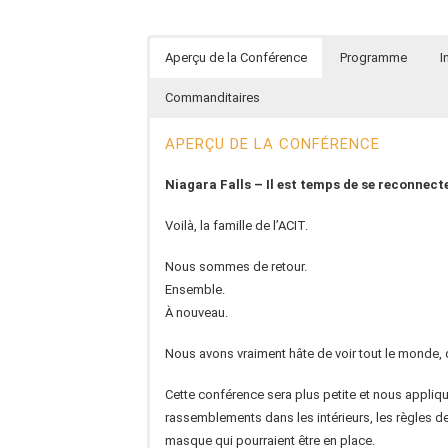
Aperçu de la Conférence
Programme
I
Commanditaires
APERÇU DE LA CONFÉRENCE
Niagara Falls – Il est temps de se reconnecte
Voilà, la famille de l’ACIT.
Nous sommes de retour.
Ensemble.
À nouveau.
Nous avons vraiment hâte de voir tout le monde, 
Cette conférence sera plus petite et nous appliq
rassemblements dans les intérieurs, les règles de 
masque qui pourraient être en place.