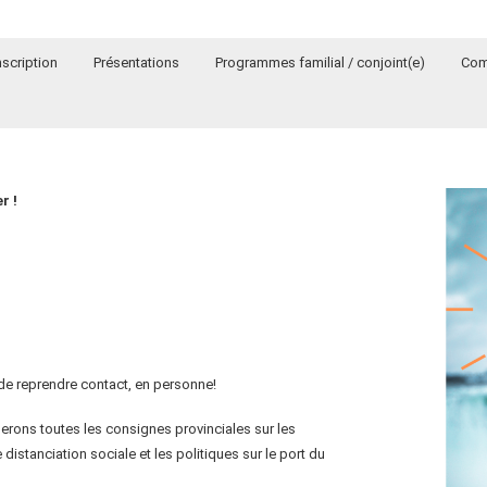
nscription
Présentations
Programmes familial / conjoint(e)
Com
r !
de reprendre contact, en personne!
uerons toutes les consignes provinciales sur les
distanciation sociale et les politiques sur le port du