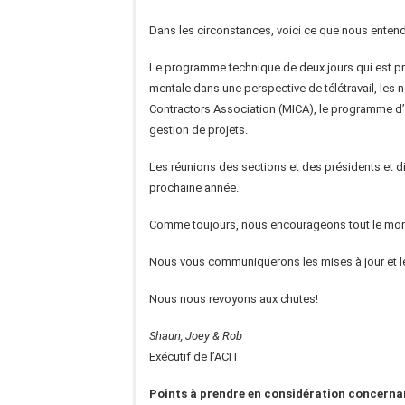
Dans les circonstances, voici ce que nous entend
Le programme technique de deux jours qui est p
mentale dans une perspective de télétravail, les 
Contractors Association (MICA), le programme d’as
gestion de projets.
Les réunions des sections et des présidents et dir
prochaine année.
Comme toujours, nous encourageons tout le monde à
Nous vous communiquerons les mises à jour et les
Nous nous revoyons aux chutes!
Shaun, Joey & Rob
Exécutif de l’ACIT
Points à prendre en considération concerna