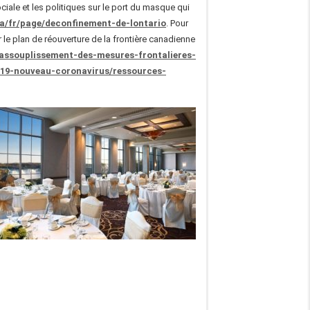
iale et les politiques sur le port du masque qui
ca/fr/page/deconfinement-de-lontario
. Pour
le plan de réouverture de la frontière canadienne
assouplissement-des-mesures-frontalieres-
019-nouveau-coronavirus/ressources-