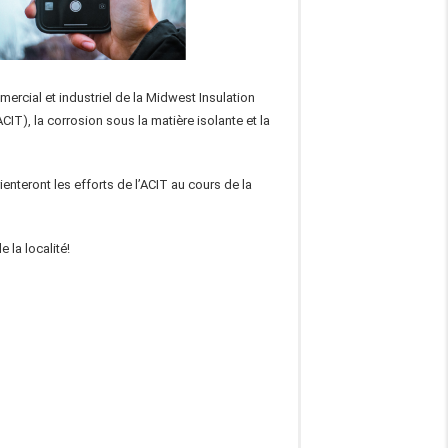
ercial et industriel de la Midwest Insulation
IT), la corrosion sous la matière isolante et la
enteront les efforts de l’ACIT au cours de la
 la localité!