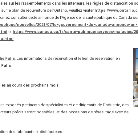
es sur les rassemblements dans les intérieurs, les règles de distanciation soc
sur le plan de réouverture de l’Ontario, veuillez visiter
https://www.ontario.
illez consulter cette annonce de l’Agence de la santé publique du Canada sur 
publique/nouvelles/2021/07/le-gouvernement-du-canada-annonce-un-
html
et
https://www.canada.ca/fr/sante-publique/services/maladies/2
da.html
.
he Falls
. Les informations de réservation et le lien de réservation en
 Falls
.
ibles au cours des prochains mois.
xposés pertinents de spécialistes et de dirigeants de l’industrie, des
ecteurs précis seront possibles, et des occasions de réseautage avec de
tion des fabricants et distributeurs.