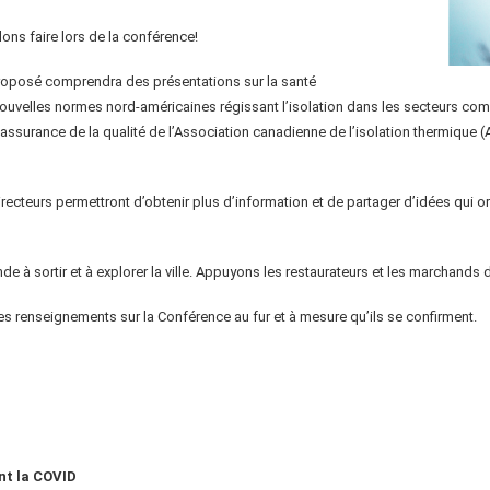
ons faire lors de la conférence!
roposé comprendra des présentations sur la santé
nouvelles normes nord-américaines régissant l’isolation dans les secteurs comm
surance de la qualité de l’Association canadienne de l’isolation thermique (AC
ecteurs permettront d’obtenir plus d’information et de partager d’idées qui ori
 sortir et à explorer la ville. Appuyons les restaurateurs et les marchands de
 renseignements sur la Conférence au fur et à mesure qu’ils se confirment.
nt la COVID